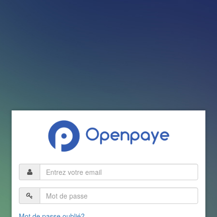
Mot de passe oublié?